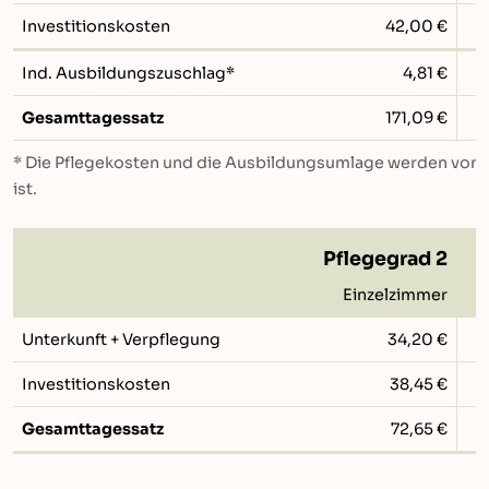
Investitionskosten
42,00 €
Ind. Ausbildungszuschlag*
4,81 €
Gesamttagessatz
171,09 €
* Die Pflegekosten und die Ausbildungsumlage werden von d
ist.
Pflegegrad 2
Einzelzimmer
Unterkunft + Verpflegung
34,20 €
Investitionskosten
38,45 €
Gesamttagessatz
72,65 €